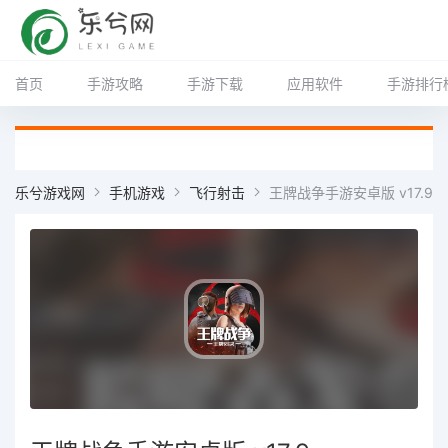
首页
手游攻略
手游下载
应用软件
手游排行
乐兮游戏网
手机游戏
飞行射击
王牌战争手游安卓版 v17.9