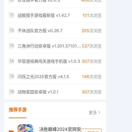
战舰猎手游戏最新版 v1.42.7
101
次浏览
11
不休战队官方版 v0.26.7
205
次浏览
12
三角洲行动安卓版 v1.201.37101.35
527
次浏览
13
华容道经典闯关游戏手机版 v1.0.3
307
次浏览
14
闪烁之光2025官方版 v4.1.5
146
次浏览
15
动物家园安卓版 v1.0.1
307
次浏览
16
推荐手游
更多
决胜巅峰2024官网安