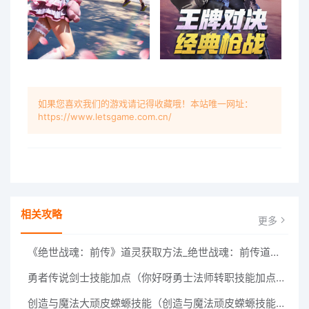
如果您喜欢我们的游戏请记得收藏哦！本站唯一网址：
https://www.letsgame.com.cn/
相关攻略
更多
《绝世战魂：前传》道灵获取方法_绝世战魂：前传道灵怎么获得
勇者传说剑士技能加点（你好呀勇士法师转职技能加点（傲剑战士法师职业加点详解））
创造与魔法大顽皮蝾螈技能（创造与魔法顽皮蝾螈技能是什么）