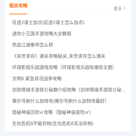
相关攻略
更多
征途2道士加点(征途2道士怎么加点)
迷你小王国手游攻略大全教程
热血江湖拳师怎么样
《末世求存》通关攻略秘诀_末世求存怎么通关
环球影视乐园游戏攻略（环球影视乐园有哪些主题）
文明6 紧急状况战争攻略
剑侠情缘手游昆仑秘籍介绍攻略（剑侠情缘手游昆仑秘籍介绍）
赛尔号刷什么加特攻(赛尔号刷什么加特攻最好）
隐秘神庙历险vr攻略（隐秘神庙冒险vr）
生化危机6不能存档(生化危机6无法存档)