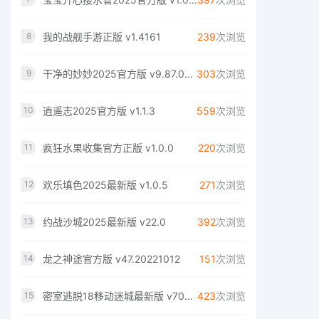
我的战舰手游正版 v1.4161
239
次浏览
8
干净的妙妙2025官方版 v9.87.00.00
303
次浏览
9
逍遥志2025官方版 v1.1.3
559
次浏览
10
疯狂水果收集官方正版 v1.0.0
220
次浏览
11
欢乐填色2025最新版 v1.0.5
271
次浏览
12
约战沙城2025最新版 v22.0
392
次浏览
13
龙之神途官方版 v47.20221012
151
次浏览
14
密室逃脱18移动迷城最新版 v700.00.05
423
次浏览
15