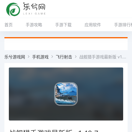
首页
手游攻略
手游下载
应用软件
手游排行
乐兮游戏网
手机游戏
飞行射击
战舰猎手游戏最新版 v1.42.7