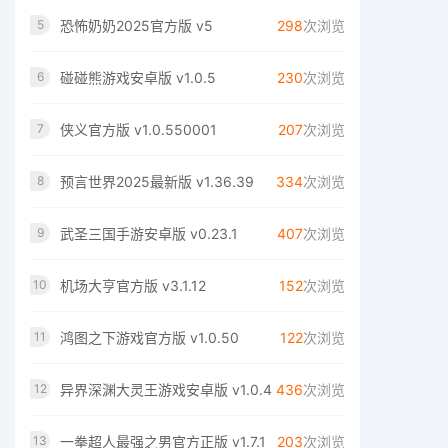
恐怖奶奶2025官方版 v5
298
次浏览
5
碰碰熊游戏安卓版 v1.0.5
230
次浏览
6
侠义官方版 v1.0.550001
207
次浏览
7
预言世界2025最新版 v1.36.39
334
次浏览
8
武圣三国手游安卓版 v0.23.1
407
次浏览
9
机场大亨官方版 v3.1.12
152
次浏览
10
鸿图之下游戏官方版 v1.0.50
122
次浏览
11
异界深渊大灵王游戏安卓版 v1.0.4
436
次浏览
12
一拳超人最强之男官方正版 v1.7.1
203
次浏览
13