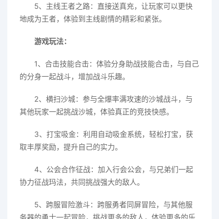
5、主线王者之路：直接送真充，让玩家可以更快
地成为王者，体验到主线剧情的精彩和紧张。
游戏玩法：
1、合击技能合击：体验分身助战技能合击，与自己
的分身一起战斗，增加战斗乐趣。
2、横扫沙城：参与全爆率满攻速的沙城战斗，与
其他玩家一起挑战沙城，体验真正的竞技快感。
3、打宝吸金：利用自动吸金系统，轻松打宝，获
取丰厚奖励，提升自己的实力。
4、公会合作征战：加入行会公会，与兄弟们一起
协力征战玛法，共同挑战强大的敌人。
5、跨服冒险激斗：跨服勇者同屏冒险，与其他服
务器的勇士一起冒险，挑战更多的敌人，体验更多的乐