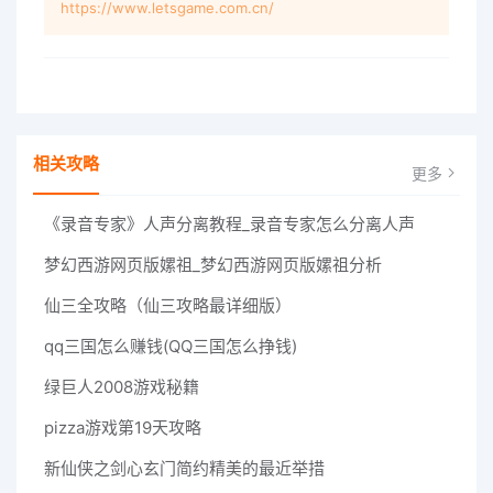
https://www.letsgame.com.cn/
相关攻略
更多
《录音专家》人声分离教程_录音专家怎么分离人声
梦幻西游网页版嫘祖_梦幻西游网页版嫘祖分析
仙三全攻略（仙三攻略最详细版）
qq三国怎么赚钱(QQ三国怎么挣钱)
绿巨人2008游戏秘籍
pizza游戏第19天攻略
新仙侠之剑心玄门简约精美的最近举措