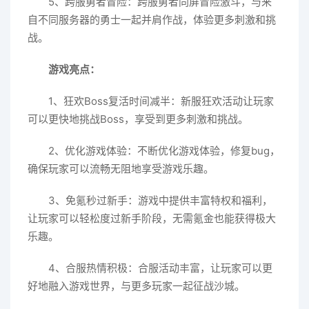
5、跨服勇者冒险：跨服勇者同屏冒险激斗，与来
自不同服务器的勇士一起并肩作战，体验更多刺激和挑
战。
游戏亮点：
1、狂欢Boss复活时间减半：新服狂欢活动让玩家
可以更快地挑战Boss，享受到更多刺激和挑战。
2、优化游戏体验：不断优化游戏体验，修复bug，
确保玩家可以流畅无阻地享受游戏乐趣。
3、免氪秒过新手：游戏中提供丰富特权和福利，
让玩家可以轻松度过新手阶段，无需氪金也能获得极大
乐趣。
4、合服热情积极：合服活动丰富，让玩家可以更
好地融入游戏世界，与更多玩家一起征战沙城。