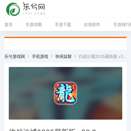
首页
手游攻略
手游下载
应用软件
手游排行
乐兮游戏网
手机游戏
休闲益智
约战沙城2025最新版 v22.0