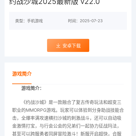
约战沙城2025最新版 v22.0
类型：手机游戏
时间：2025-07-23
安卓下载
游戏简介
游戏简介：
《约战沙城》是一款融合了复古传奇玩法和超变三
职业的MMORPG游戏。玩家可以体验到分身助战技能合
击，全爆率满攻速横扫沙城的刺激战斗，还可以自动吸
金激情打宝，与行会公会的兄弟们一起协力征战玛法，
甚至可以跨服勇者同屏冒险激斗！新服开启超快，合服