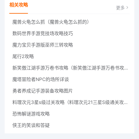
相关攻略
更多
魔兽火龟怎么抓（魔兽火龟怎么抓的）
数码世界手游竞技场攻略技巧
魔力宝贝手游版巫师三转攻略
尾行2攻略
新笑傲江湖手游万卷书攻略（新笑傲江湖手游万卷书攻略大全）
魔塔冒险者NPC的场所详谈
勇者养成记手游装备攻略图片
料理次元3星s级过关攻略（料理次元21三星S级通关攻略）
恐怖解谜游戏攻略
侠王的笑谈和答疑