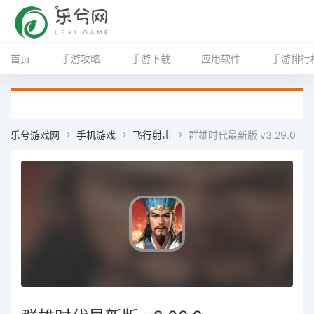
首页
手游攻略
手游下载
应用软件
手游排行
乐兮游戏网
手机游戏
飞行射击
群雄时代最新版 v3.29.0