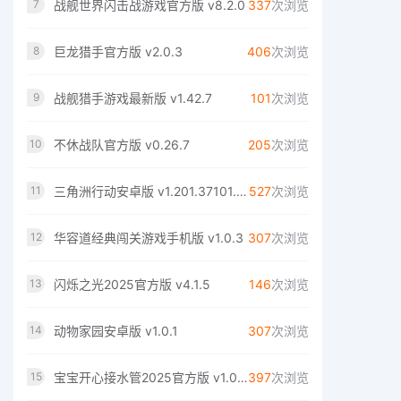
战舰世界闪击战游戏官方版 v8.2.0
337
次浏览
7
巨龙猎手官方版 v2.0.3
406
次浏览
8
战舰猎手游戏最新版 v1.42.7
101
次浏览
9
不休战队官方版 v0.26.7
205
次浏览
10
三角洲行动安卓版 v1.201.37101.35
527
次浏览
11
华容道经典闯关游戏手机版 v1.0.3
307
次浏览
12
闪烁之光2025官方版 v4.1.5
146
次浏览
13
动物家园安卓版 v1.0.1
307
次浏览
14
宝宝开心接水管2025官方版 v1.0.0
397
次浏览
15