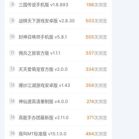
三国传说手机版 v1.8.893
198
次浏览
8
战棋天下游戏安卓版 v2.8.30
503
次浏览
9
封神召唤师手机版 v5.8.1
505
次浏览
10
佣兵之旅官方版 v1.1.1
557
次浏览
11
天天爱萌宠官方版 v2.0.0
334
次浏览
12
爆炒江湖游戏安卓版 v1.43
358
次浏览
13
神仙道高清重制版 v4.0.0
274
次浏览
14
高能手办团最新版 v2.11.0
371
次浏览
15
我叫MT标准版 v15.1.0.0
494
次浏览
16