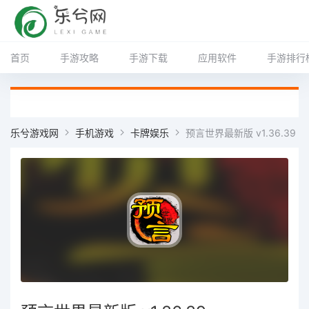
首页
手游攻略
手游下载
应用软件
手游排行
乐兮游戏网
手机游戏
卡牌娱乐
预言世界最新版 v1.36.39