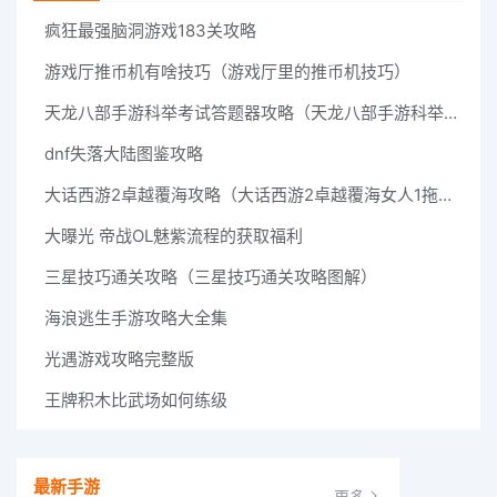
疯狂最强脑洞游戏183关攻略
游戏厅推币机有啥技巧（游戏厅里的推币机技巧）
天龙八部手游科举考试答题器攻略（天龙八部手游科举考试答题器 17173）
dnf失落大陆图鉴攻略
大话西游2卓越覆海攻略（大话西游2卓越覆海女人1拖四）
大曝光 帝战OL魅紫流程的获取福利
三星技巧通关攻略（三星技巧通关攻略图解）
海浪逃生手游攻略大全集
光遇游戏攻略完整版
王牌积木比武场如何练级
最新手游
更多