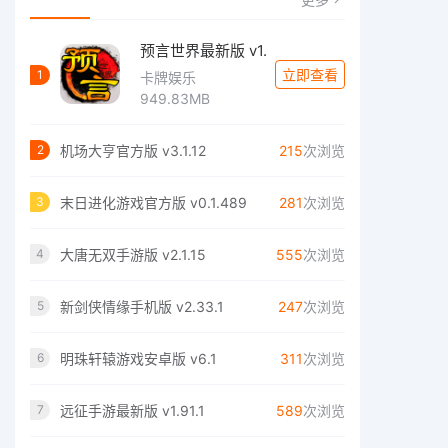
预言世界最新版 v1.
立即查看
1
卡牌娱乐
949.83MB
机场大亨官方版 v3.1.12
215
次浏览
2
末日进化游戏官方版 v0.1.489
281
次浏览
3
大唐无双手游版 v2.1.15
555
次浏览
4
新剑侠情缘手机版 v2.33.1
247
次浏览
5
明珠轩辕游戏安卓版 v6.1
311
次浏览
6
远征手游最新版 v1.91.1
589
次浏览
7