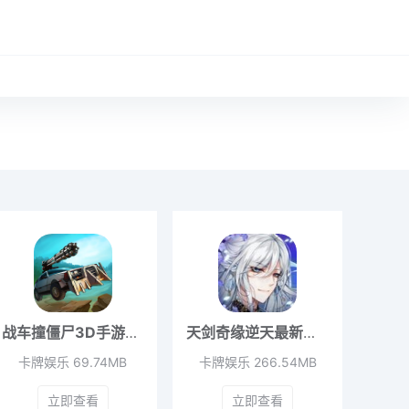
战车撞僵尸3D手游安卓版 V1.0.16
天剑奇缘逆天最新版 V1.1.6
卡牌娱乐
69.74MB
卡牌娱乐
266.54MB
立即查看
立即查看