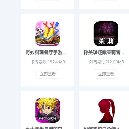
奇妙料理餐厅手游安卓版 v9.86.00.00
孙美琪疑案茉莉官方正版 V1.0.0
卡牌娱乐
157.4 MB
卡牌娱乐
212.93MB
立即查看
立即查看