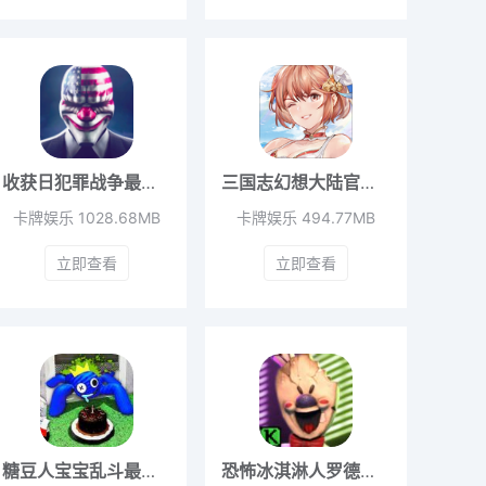
收获日犯罪战争最新版 V2023.2.4
三国志幻想大陆官方版 v3.3.0
卡牌娱乐
1028.68MB
卡牌娱乐
494.77MB
立即查看
立即查看
糖豆人宝宝乱斗最新版 V1.0
恐怖冰淇淋人罗德最新版 v1.1.0