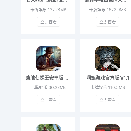
七大罪光与暗的交战wiki日服安卓版 V1.3.2
恐怖学校白色情人节最新版 V21.1.85
卡牌娱乐
127.28MB
卡牌娱乐
1622.9MB
立即查看
立即查看
烧脑侦探王安卓版 V1.0.2
洞娘游戏官方版 V1.1
卡牌娱乐
60.22MB
卡牌娱乐
110.5MB
立即查看
立即查看