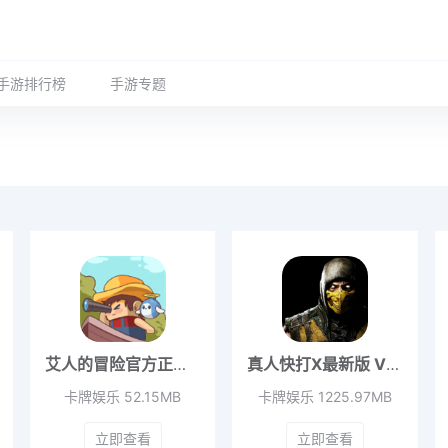
手游排行榜
手游专题
艾人的冒险官方正版 V1.8
真人快打X最新版 V3.4.1
卡牌娱乐
52.15MB
卡牌娱乐
1225.97MB
立即查看
立即查看