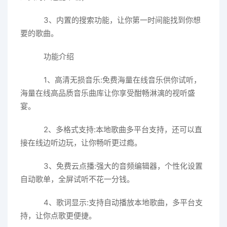
3、内置的搜索功能，让你第一时间能找到你想
要的歌曲。
功能介绍
1、高清无损音乐:免费海量在线音乐供你试听，
海量在线高品质音乐曲库让你享受酣畅淋漓的视听盛
宴。
2、多格式支持:本地歌曲多平台支持，还可以直
接在线边听边玩，让你畅听更过瘾。
3、免费云点播:强大的音频编辑器，个性化设置
自动歌单，全屏试听不花一分钱。
4、歌词显示:支持自动播放本地歌曲，多平台支
持，让你点歌更便捷。