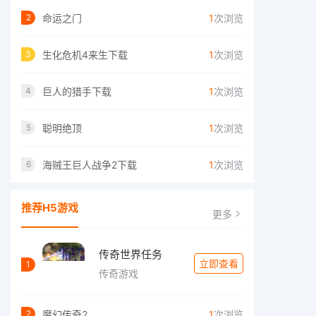
命运之门
1
次浏览
2
生化危机4来生下载
1
次浏览
3
巨人的猎手下载
1
次浏览
4
聪明绝顶
1
次浏览
5
海贼王巨人战争2下载
1
次浏览
6
推荐H5游戏
更多
传奇世界任务
立即查看
1
传奇游戏
魔幻传奇2
1
次浏览
2