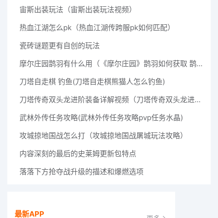
宙斯出装玩法（宙斯出装玩法视频）
热血江湖怎么pk（热血江湖传跨服pk如何匹配）
瓷砖谜题更有自创的玩法
摩尔庄园鹊羽有什么用（《摩尔庄园》鹊羽如何获取 鹊羽如何获取）
刀塔自走棋 钓鱼(刀塔自走棋熊猫人怎么钓鱼)
刀塔传奇双头龙进阶装备详解视频（刀塔传奇双头龙进阶装备详解 ）
武林外传任务攻略(武林外传任务攻略pvp任务水晶)
攻城掠地国战怎么打（攻城掠地国战屠城玩法攻略）
内容深刻的最后的史莱姆更新包特点
落落下方抢夺战升级的描述和爆燃选项
最新APP