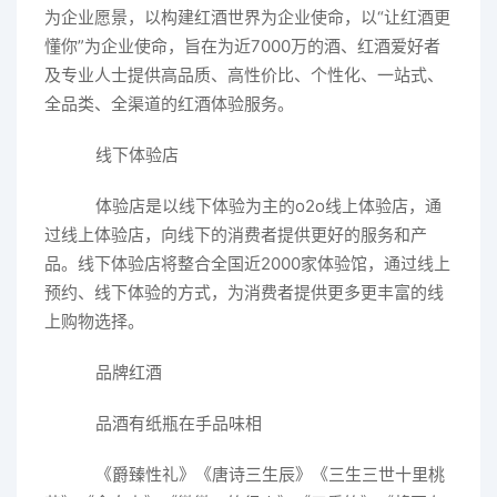
为企业愿景，以构建红酒世界为企业使命，以“让红酒更
懂你”为企业使命，旨在为近7000万的酒、红酒爱好者
及专业人士提供高品质、高性价比、个性化、一站式、
全品类、全渠道的红酒体验服务。
线下体验店
体验店是以线下体验为主的o2o线上体验店，通
过线上体验店，向线下的消费者提供更好的服务和产
品。线下体验店将整合全国近2000家体验馆，通过线上
预约、线下体验的方式，为消费者提供更多更丰富的线
上购物选择。
品牌红酒
品酒有纸瓶在手品味相
《爵臻性礼》《唐诗三生辰》《三生三世十里桃