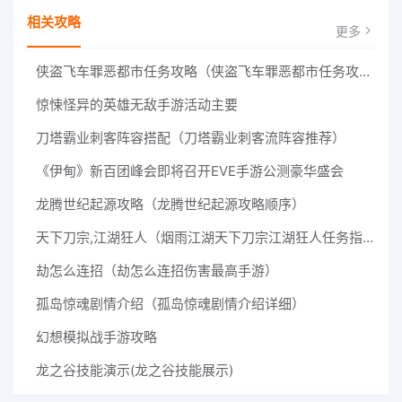
相关攻略
更多
侠盗飞车罪恶都市任务攻略（侠盗飞车罪恶都市任务攻略图文大全）
惊悚怪异的英雄无敌手游活动主要
刀塔霸业刺客阵容搭配（刀塔霸业刺客流阵容推荐）
《伊甸》新百团峰会即将召开EVE手游公测豪华盛会
龙腾世纪起源攻略（龙腾世纪起源攻略顺序）
天下刀宗,江湖狂人（烟雨江湖天下刀宗江湖狂人任务指南）
劫怎么连招（劫怎么连招伤害最高手游）
孤岛惊魂剧情介绍（孤岛惊魂剧情介绍详细）
幻想模拟战手游攻略
龙之谷技能演示(龙之谷技能展示)