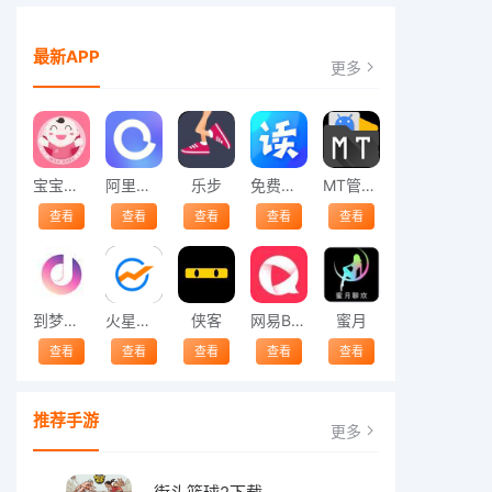
最新APP
更多
宝宝喂养
阿里网盘
乐步
免费看小说
MT管理器
查看
查看
查看
查看
查看
到梦空间管理系统
火星财经
侠客
网易BoBo
蜜月
查看
查看
查看
查看
查看
推荐手游
更多