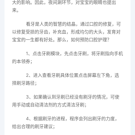
大的影响。因此，夜间涮环节，对宝宝的眼睛也提出
来。
看牙是人类的智慧的结晶，通过口腔的修复，可
以修复受损的牙齿，补充血，形成均匀的大头，发育对
宝宝的一生都有好处。那么，如何预防口腔护理？
1、点击牙刷模块，先点击牙刷，将牙刷指向手机
的本领券；
2、进入查看牙刷具体位置点击屏幕左下角，选
择刷牙路径；
3、如果确认到牙刷已经没有刷牙的情况，可使
用手动或自动清洁剂的方式清洁牙刷；
4、根据刷牙的进程，程序会列出刷牙的力度，
给出合理的刷牙建议；