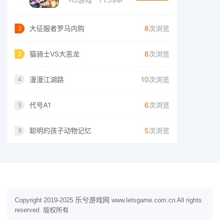
大征服者罗马内购
8
次浏览
2
猫骑士VS大恶龙
8
次浏览
3
漫漫江湖路
10
次浏览
4
代号A1
6
次浏览
5
聪明的孩子动物记忆
5
次浏览
6
乐兮游戏网
Copyright 2019-2025
www.letsgame.com.cn All rights
reserved. 版权所有