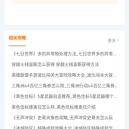
相关攻略
更多
《七日世界》多的异常物处理方法_七日世界多的异常物怎么处理
穿越火线宙斯怎么获得 穿越火线宙斯获得方法
英雄联盟手游波比闯关大冒险攻略大全_波比闯关大冒险怎么玩
三角洲s4百亿三角券怎么用_三角洲行动s4百亿三角券使用方案
《黑色信标》5星武器自选推荐_黑色信标5星武器哪个好用
黑色信标维奥拉怎么样_黑色信标维奥拉介绍
《无声冲突》史蒂夫角色攻略_无声冲突史蒂夫怎么玩
《迷城陆区》特殊成就攻略大全_迷城陆区特殊成就怎么完成