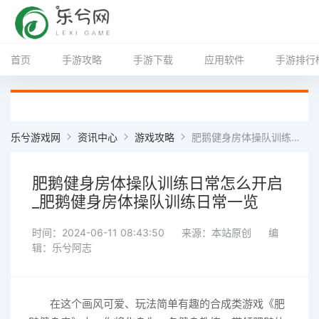
首页
手游攻略
手游下载
应用软件
手游排行
乐兮游戏网
资讯中心
游戏攻略
肥鹅健身房体操队训练日常怎么开启_肥鹅健身房体操队训练日常一览
肥鹅健身房体操队训练日常怎么开启
_肥鹅健身房体操队训练日常一览
时间：2024-06-11 08:43:50
来源：本站原创
编
辑：乐兮阿志
在这个画风可爱、玩法简单有趣的合成类游戏《肥