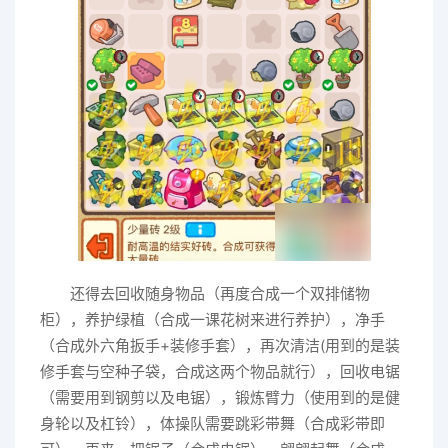
还得去回收随身物品（再度合成一个双排储物
柜），养护绿植（合成一课花树来进行养护），净手
（合成外六角扳手+装修手套），再次清洁(用到的是装
修手套与空种子袋，合成这两个物品就行），回收电锯
（需要用到钢剪以及电锯），锻炼臂力（使用到的是健
身轮以及杠铃），体操队需要跳彩带舞（合成彩带即