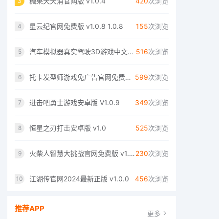
糖果天天消官网版 v1.0.4
420
次浏览
3
星云纪官网免费版 v1.0.8 1.0.8
155
次浏览
4
汽车模拟器真实驾驶3D游戏中文手机版 v1.1
516
次浏览
5
托卡发型师游戏免广告官网免费版 v1.0
599
次浏览
6
进击吧勇士游戏安卓版 V1.0.9
349
次浏览
7
恒星之刃打击安卓版 v1.0
525
次浏览
8
火柴人智慧大挑战官网免费版 v1.0.0
230
次浏览
9
江湖传官网2024最新正版 v1.0.0
456
次浏览
10
推荐APP
更多