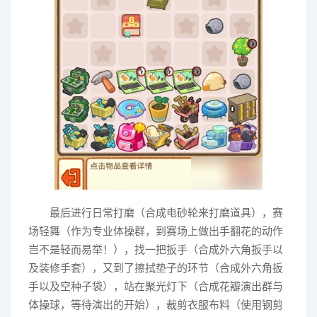
最后进行日常打磨（合成电砂轮来打磨道具），赛
场轻舞（作为专业体操群，到赛场上做出手翻花的动作
岂不是轻而易举！），找一把扳手（合成外六角扳手以
及装修手套），又到了擦拭垫子的环节（合成外六角扳
手以及空种子袋），站在聚光灯下（合成花瓣演出群与
体操球，等待演出的开始），裁剪衣服布料（使用钢剪