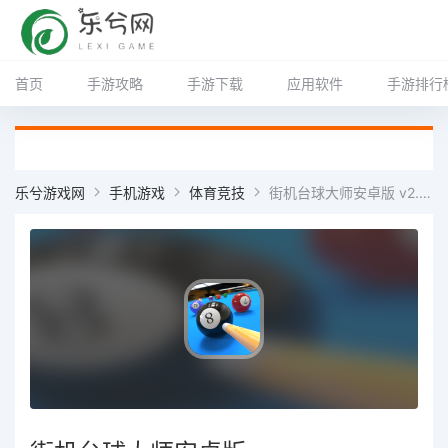
首页
手游攻略
手游下载
应用软件
手游排行
乐兮游戏网
手机游戏
体育竞技
街机台球大师安卓版 v2.2.2.407.404.0218