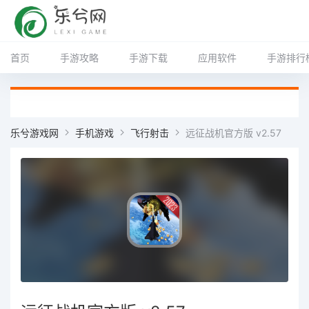
首页
手游攻略
手游下载
应用软件
手游排行
乐兮游戏网
手机游戏
飞行射击
远征战机官方版 v2.57