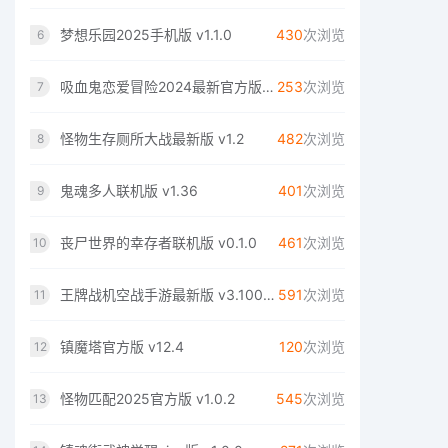
梦想乐园2025手机版 v1.1.0
430
次浏览
6
吸血鬼恋爱冒险2024最新官方版 v1
253
次浏览
7
怪物生存厕所大战最新版 v1.2
482
次浏览
8
鬼魂多人联机版 v1.36
401
次浏览
9
丧尸世界的幸存者联机版 v0.1.0
461
次浏览
10
王牌战机空战手游最新版 v3.10000.0926.2
591
次浏览
11
镇魔塔官方版 v12.4
120
次浏览
12
怪物匹配2025官方版 v1.0.2
545
次浏览
13