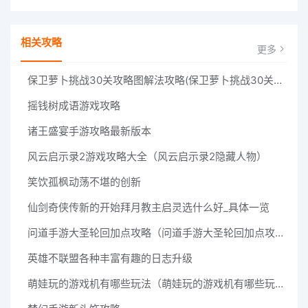
相关攻略
更多
保卫萝卜挑战30关攻略图解法攻略(保卫萝卜挑战30关攻略图解法)
摇钱树成语游戏攻略
诸王盛宴手游攻略最新版本
风云启示录2游戏攻略大全（风云启示录2隐藏人物）
笑饮孤枫动荡不堪的创新
仙剑奇侠传新的开始拜月教主启灵选什么好_具体一览
问道手游大圣轮回加点攻略（问道手游大圣轮回加点攻略图）
英雄不联盟各种丰富有趣的日志升级
萌娃玩的游戏机有哪些玩法（萌娃玩的游戏机有哪些玩法图片）