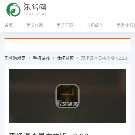
首页
手游攻略
手游下载
应用软件
手游排行
乐兮游戏网
手机游戏
休闲益智
现场调查员中文版 v2.23