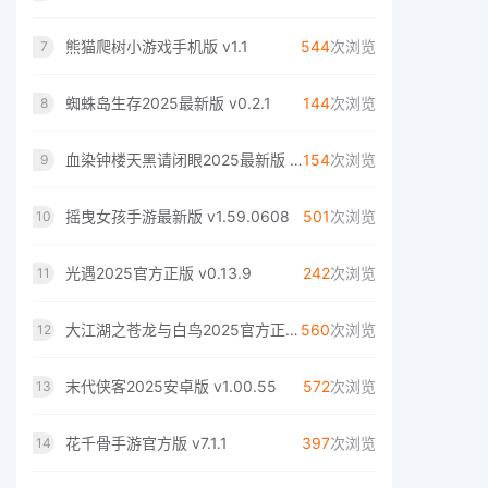
熊猫爬树小游戏手机版 v1.1
544
次浏览
7
蜘蛛岛生存2025最新版 v0.2.1
144
次浏览
8
血染钟楼天黑请闭眼2025最新版 v2.1.4
154
次浏览
9
摇曳女孩手游最新版 v1.59.0608
501
次浏览
10
光遇2025官方正版 v0.13.9
242
次浏览
11
大江湖之苍龙与白鸟2025官方正版 v1.0.7
560
次浏览
12
末代侠客2025安卓版 v1.00.55
572
次浏览
13
花千骨手游官方版 v7.1.1
397
次浏览
14