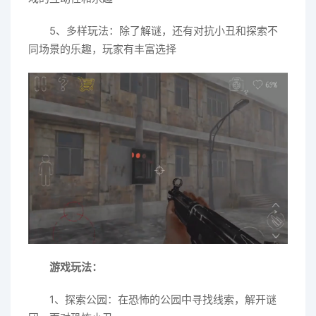
5、多样玩法：除了解谜，还有对抗小丑和探索不
同场景的乐趣，玩家有丰富选择
游戏玩法：
1、探索公园：在恐怖的公园中寻找线索，解开谜