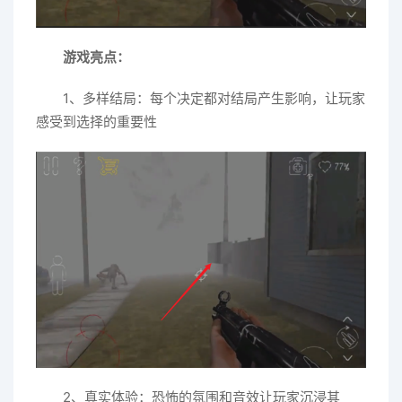
游戏亮点：
1、多样结局：每个决定都对结局产生影响，让玩家
感受到选择的重要性
2、真实体验：恐怖的氛围和音效让玩家沉浸其