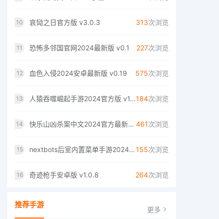
哀恸之日官方版 v3.0.3
313
次浏览
10
恐怖多邻国官网2024最新版 v0.1
227
次浏览
11
血色入侵2024安卓最新版 v0.19
575
次浏览
12
人猿吞噬崛起手游2024官方版 v1.0
184
次浏览
13
快乐山凶杀案中文2024官方最新版 v1
461
次浏览
14
nextbots后室内置菜单手游2024官方版 v0.2
155
次浏览
15
奇迹枪手安卓版 v1.0.8
264
次浏览
16
推荐手游
更多