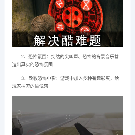
2、恐怖氛围：突然的尖叫声、恐怖的背景音乐营
造出真实的恐怖氛围
3、致敬恐怖电影：游戏中加入多种有趣彩蛋，给
玩家探索的愉悦感