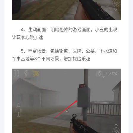
4、生动画面：阴暗恐怖的游戏画面，小丑的出现
让玩家心跳加速
5、丰富场景：包括街道、医院、公墓、下水道和
军事基地等8个不同场景，增加探险乐趣