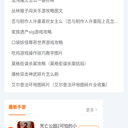
混沌魔灵怎么一键召唤
丛林猴子闯关手游攻略图文
恋与制作人许墨喜欢女主么（恋与制作人许墨陌上花怎么样）
家族遗产slg游戏攻略
口袋妖怪罪恶世界游戏攻略
吃鸡游戏操作技巧教学图片
莫格街谋杀案攻略（莫格街谋杀案结局）
爆枪突击神武碎片怎么刷
艾尔登法环地图碎片（艾尔登法环地图碎片全收集）
最新手游
更多
死亡公园2可怕的小