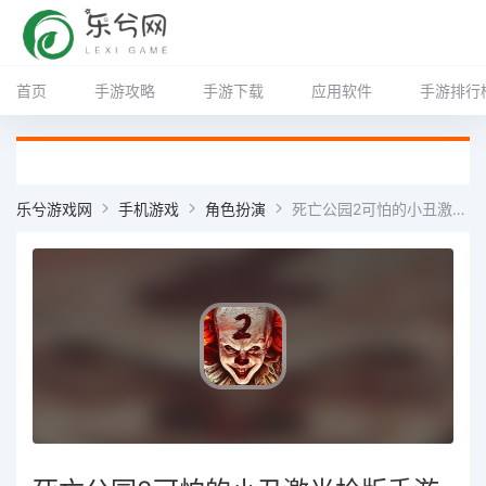
首页
手游攻略
手游下载
应用软件
手游排行
乐兮游戏网
手机游戏
角色扮演
死亡公园2可怕的小丑激光枪版手游2024官方版 v1.5.1