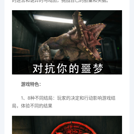
的迷宫和诡异的马戏团，挑战自己的胆量和头脑。
游戏特色：
1、8种不同结局：玩家的决定和行动影响游戏结
局，体验不同的结果