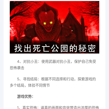
4、对抗小丑：使用武器对抗小丑，保护自己免受
恐怖袭击
5、寻找结局：根据不同选择和行动，探索游戏的
多个结局，体验不同情节
游戏优势：
1、真实恐怖：逼真的画面和音效营造出浓厚的恐怖