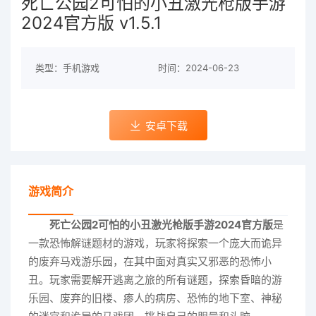
死亡公园2可怕的小丑激光枪版手游
2024官方版 v1.5.1
类型：手机游戏
时间：2024-06-23
安卓下载
游戏简介
死亡公园2可怕的小丑激光枪版手游2024官方版
是
一款恐怖解谜题材的游戏，玩家将探索一个庞大而诡异
的废弃马戏游乐园，在其中面对真实又邪恶的恐怖小
丑。玩家需要解开逃离之旅的所有谜题，探索昏暗的游
乐园、废弃的旧楼、瘆人的病房、恐怖的地下室、神秘