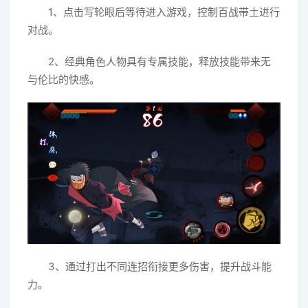
1、点击写轮眼后等待进入游戏，控制百战带土进行
对战。
2、经典角色人物具有专属技能，释放技能带来无
与伦比的快感。
3、通过打出不同连招衔接更多伤害，提升战斗能
力。