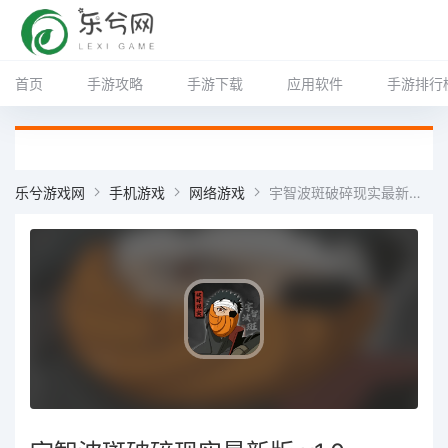
首页
手游攻略
手游下载
应用软件
手游排行
乐兮游戏网
手机游戏
网络游戏
宇智波斑破碎现实最新版 v1.0