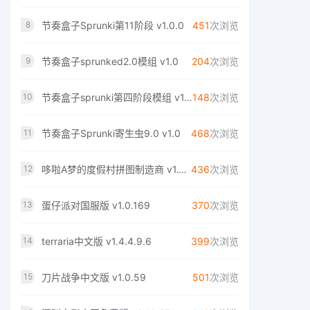
节奏盒子Sprunki第11阶段 v1.0.0
451
次浏览
8
节奏盒子sprunked2.0模组 v1.0
204
次浏览
9
节奏盒子sprunki第四阶段模组 v1.0
148
次浏览
10
节奏盒子Sprunki寄生虫9.0 v1.0
468
次浏览
11
哆啦A梦的度假村拼图制造商 v1.10.10
436
次浏览
12
蛋仔派对国服版 v1.0.169
370
次浏览
13
terraria中文版 v1.4.4.9.6
399
次浏览
14
刀片战争中文版 v1.0.59
501
次浏览
15