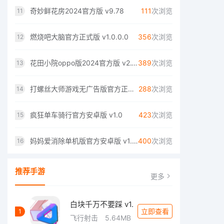
奇妙鲜花房2024官方版 v9.78
111
次浏览
11
燃烧吧大脑官方正式版 v1.0.0.0
356
次浏览
12
花田小院oppo版2024官方版 v2.1.12
389
次浏览
13
打螺丝大师游戏无广告版官方正式版 v1.0
288
次浏览
14
疯狂单车骑行官方安卓版 v1.0
423
次浏览
15
妈妈爱消除单机版官方安卓版 v1.0.1
400
次浏览
16
推荐手游
更多
白块千万不要踩 v1.
立即查看
1
飞行射击
5.64MB