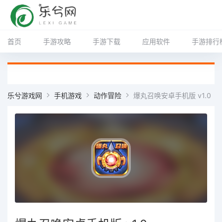
首页
手游攻略
手游下载
应用软件
手游排行
乐兮游戏网
手机游戏
动作冒险
爆丸召唤安卓手机版 v1.0