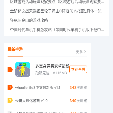
区域游戏活动玩法观察要点（区域游戏活动玩法观察要点是什么）
金铲铲之战天选福星轮子妈主C阵容怎么搭配_具体一览
狂飙旧金山的游戏攻略
帝国时代单机手机版攻略（帝国时代单机手机版下载中文版）
最新手游
更多
多变身竞赛安卓最新
立即查看
1
跑酷竞速
81.15MB
wheelie life3中文最新版 v1.1
343
次浏览
2
怪兽大进化游戏 v1.0
349
次浏览
3