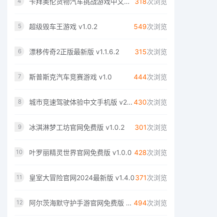
卡拜奥伦货物汽车挑战游戏中文版 v1.2.2
318
次浏览
4
超级毁车王游戏 v1.0.2
549
次浏览
5
漂移传奇2正版最新版 v1.1.6.2
315
次浏览
6
斯普斯克汽车竞赛游戏 v1.0
444
次浏览
7
城市竞速驾驶体验中文手机版 v2.0.1
430
次浏览
8
冰淇淋梦工坊官网免费版 v1.0.2
301
次浏览
9
叶罗丽精灵世界官网免费版 v1.0.0
428
次浏览
10
皇室大冒险官网2024最新版 v1.4.0
371
次浏览
11
阿尔茨海默守护手游官网免费版 v1.0.0
494
次浏览
12