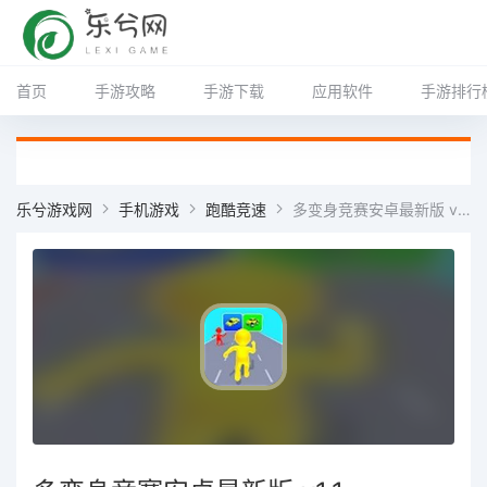
首页
手游攻略
手游下载
应用软件
手游排行
乐兮游戏网
手机游戏
跑酷竞速
多变身竞赛安卓最新版 v1.1