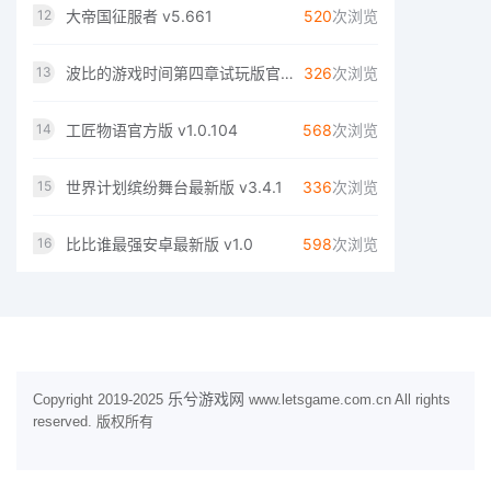
大帝国征服者 v5.661
520
次浏览
12
波比的游戏时间第四章试玩版官网免费版 V1.0
326
次浏览
13
工匠物语官方版 v1.0.104
568
次浏览
14
世界计划缤纷舞台最新版 v3.4.1
336
次浏览
15
比比谁最强安卓最新版 v1.0
598
次浏览
16
乐兮游戏网
Copyright 2019-2025
www.letsgame.com.cn All rights
reserved. 版权所有