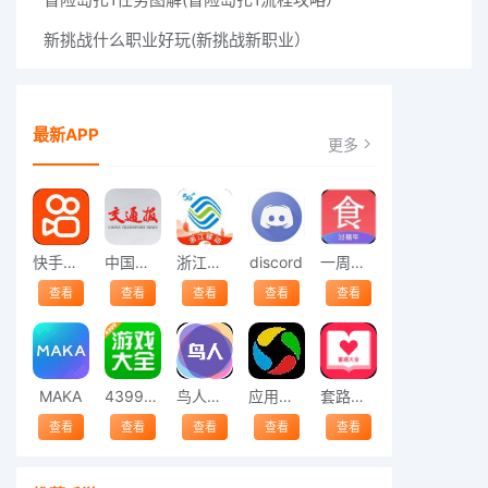
新挑战什么职业好玩(新挑战新职业）
最新APP
更多
快手安装
中国交通报
浙江移动
discord
一周菜谱
查看
查看
查看
查看
查看
MAKA
4399游戏大全
鸟人助手
应用宝下载
套路大全
查看
查看
查看
查看
查看