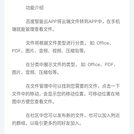
功能介绍
百度智能云APP将云端文件转到APP中，在手机
端就能管理查看文件。
文件将根据文件类型进行分类， 如: Office、
PDF、图片、音频、视频、压缩包等。
在分类中展示文件的类型， 如: Office、PDF、
图片、音频、压缩包等。
在文件管理中可以找到您需要的文件，点击一下
文件中的移动，会显示您的移动位置，可移动位置在地
图中方便您查看文件。
在社区中您可以发布新的文件，也可以加入附近
的群组，以吸引更多的同好友加入。