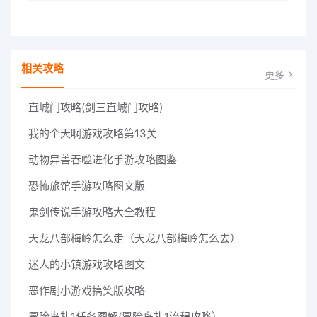
相关攻略
更多
直城门攻略(剑三直城门攻略)
我的个天啊游戏攻略第13关
动物异兽吞噬进化手游攻略图鉴
恐怖旅馆手游攻略图文版
鬼剑传说手游攻略大全教程
天龙八部梅岭怎么走（天龙八部梅岭怎么去）
迷人的小镇游戏攻略图文
恶作剧小游戏搞笑版攻略
冒险岛扎1任务图解(冒险岛扎1流程攻略）