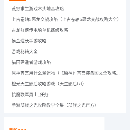
荒野求生游戏木头地基攻略
上古卷轴5恶龙交战攻略（上古卷轴5恶龙交战攻略大全）
古龙群侠传电脑单机练级攻略
摸金道长手游攻略
游戏秘籍大全
猫国建造者游戏攻略
原神宵宫用什么圣遗物（《原神》宵宫装备图文全攻略宵宫圣遗物搭配哪个好）
橙光天生影后攻略游戏（天生影后txt）
抗魔联军勇士_任务
手游部族之光攻略教学全集（部族之光官方）