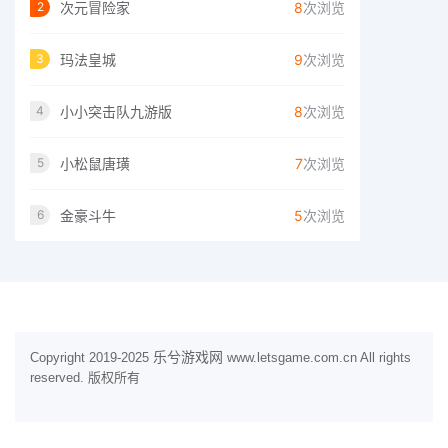
次元冒险家
8
次浏览
2
玛法皇城
9
次浏览
3
小小突击队九游版
8
次浏览
4
小松鼠唐璜
7
次浏览
5
金豪斗牛
5
次浏览
6
乐兮游戏网
Copyright 2019-2025
www.letsgame.com.cn All rights
reserved. 版权所有