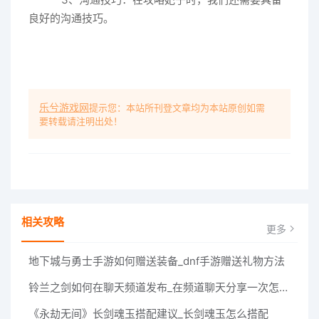
良好的沟通技巧。
乐兮游戏网
提示您：本站所刊登文章均为本站原创如需
要转载请注明出处！
相关攻略
更多
地下城与勇士手游如何赠送装备_dnf手游赠送礼物方法
铃兰之剑如何在聊天频道发布_在频道聊天分享一次怎么做
《永劫无间》长剑魂玉搭配建议_长剑魂玉怎么搭配