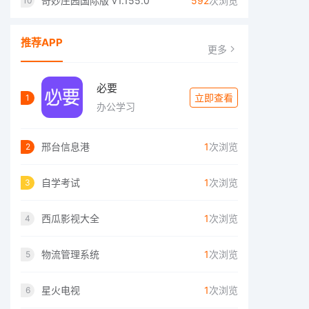
奇妙庄园国际版 v1.155.0
592
次浏览
10
推荐APP
更多
必要
立即查看
1
办公学习
邢台信息港
1
次浏览
2
自学考试
1
次浏览
3
西瓜影视大全
1
次浏览
4
物流管理系统
1
次浏览
5
星火电视
1
次浏览
6