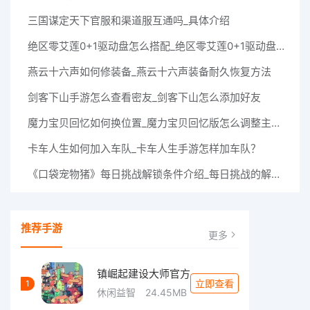
三国谋定天下官服和渠道服互通吗_具体介绍
绝区零艾莲0+1驱动盘怎么搭配_绝区零艾莲0+1驱动盘搭配攻略
燕云十六声如何修装备_燕云十六声装备耐久恢复方法
剑客下山手游怎么查看密友_剑客下山怎么添加好友
魔力宝贝回忆如何换位置_魔力宝贝回忆版怎么调整主角的前后排站位？
卡车人生如何加入车队_卡车人生手游怎样加车队？
《口袋宠物猪》每日挑战解锁条件介绍_每日挑战的解锁条件是什么
推荐手游
更多
镇崛起建设大师官方
立即查看
1
休闲益智
24.45MB