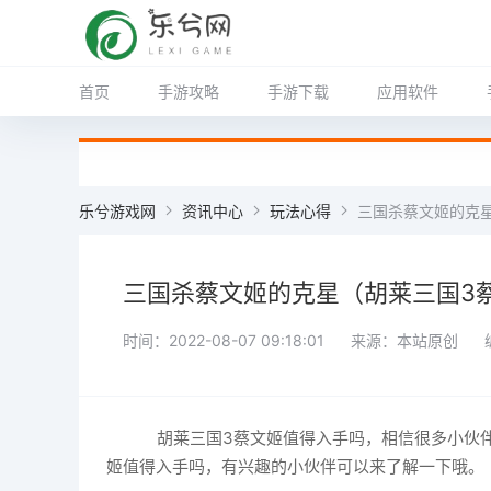
首页
手游攻略
手游下载
应用软件
乐兮游戏网
资讯中心
玩法心得
三国杀蔡文姬的克
三国杀蔡文姬的克星（胡莱三国3
时间：2022-08-07 09:18:01
来源：本站原创
胡莱三国3蔡文姬值得入手吗，相信很多小伙伴
姬值得入手吗，有兴趣的小伙伴可以来了解一下哦。