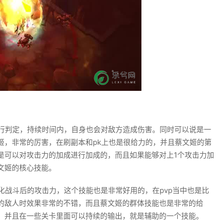
行判定，持续时间内，自身也会对敌方造成伤害。同时可以说是一
姬，非常的厉害，在刷副本和pk上也是很给力的，并且蔡文姬的第
是可以对攻击力的加成进行加成的，而且如果能够对上1个攻击力加
文姬的核心技能。
战斗后的攻击力，这个技能也是非常好用的，在pvp当中也是比
的敌人时效果非常的不错，而且蔡文姬的群体技能也是非常的给
，并且在一些关卡里面可以持续的输出，就是辅助的一个技能。