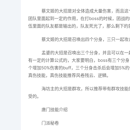
蔡文姬的大招是对全体造成大量伤害，而且这
团队里面起到一定的作用，在打boss的时候，团战
伍里面的队友都是输出的，队友死光了，那么剩下的
蔡文姬的大招是召唤出四个分身，三只一起攻
孟婆的大招是召唤出三个分身，并且可以在一起
有一定的计算公式的，大家要明白，boss有三个分
个增加50%伤害的buff，三个分身击杀后会增加5
真伤技能，真伤技能推荐风卷残云、逆鳞。
海坊主的大招是群攻，所以推荐带有群攻技能
受的。
唐门技能介绍
门派秘卷