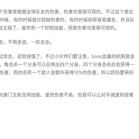
个伤害是根据全体队友的伤害，伤害也是很可观的，不过这个是在
的时候，有的时候是比较缺伤害的，有的时候却很容易爆发，并且队
就太弱了，虽然有一个控制技能，但是伤害也是很可观的。
击，不用多说，一轮击杀。
攻击，这就很强了，不过小伙伴们要注意，boss血量的机制是会
身，每击杀一个分身可以召唤出四个分身，四个分身击杀后会获得一
%的伤害，而你杀死一个敌人会额外获得10%的伤害，所以奶妈要带好
的唐门主和龙将技能，虽然伤害不高，但是可以让对手减速到很难