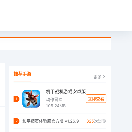
推荐手游
更多
机甲战机游戏安卓版
立即查看
1
动作冒险
105.24MB
和平精英体验服官方版 v1.26.9
325
次浏览
2