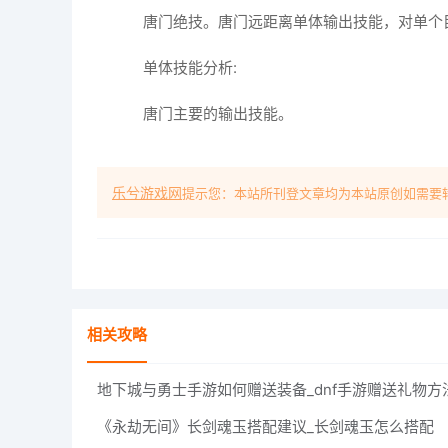
唐门绝技。唐门远距离单体输出技能，对单个
单体技能分析:
唐门主要的输出技能。
乐兮游戏网
提示您：本站所刊登文章均为本站原创如需要
相关攻略
地下城与勇士手游如何赠送装备_dnf手游赠送礼物方
《永劫无间》长剑魂玉搭配建议_长剑魂玉怎么搭配