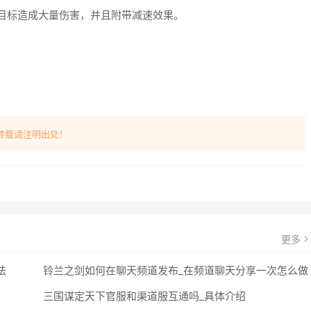
目标造成大量伤害，并且附带减速效果。
转载请注明出处！
更多
法
铃兰之剑如何在聊天频道发布_在频道聊天分享一次怎么做
三国谋定天下官服和渠道服互通吗_具体介绍