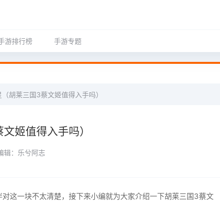
手游排行榜
手游专题
星（胡莱三国3蔡文姬值得入手吗）
蔡文姬值得入手吗）
编辑：乐兮阿志
对这一块不太清楚，接下来小编就为大家介绍一下胡莱三国3蔡文