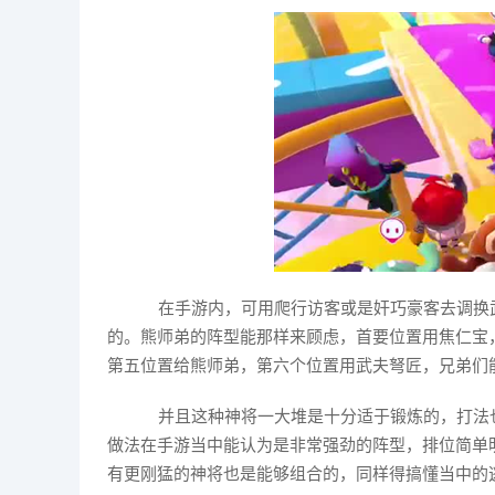
在手游内，可用爬行访客或是奸巧豪客去调换
的。熊师弟的阵型能那样来顾虑，首要位置用焦仁宝
第五位置给熊师弟，第六个位置用武夫弩匠，兄弟们
并且这种神将一大堆是十分适于锻炼的，打法
做法在手游当中能认为是非常强劲的阵型，排位简单
有更刚猛的神将也是能够组合的，同样得搞懂当中的