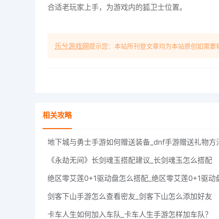
合适老玩家上手，为游戏内的狐卫士位置。
乐兮游戏网
提示您：本站所刊登文章均为本站原创如需要
相关攻略
地下城与勇士手游如何赠送装备_dnf手游赠送礼物方
《永劫无间》长剑魂玉搭配建议_长剑魂玉怎么搭配
剑客下山手游怎么查看密友_剑客下山怎么添加好友
卡车人生如何加入车队_卡车人生手游怎样加车队？