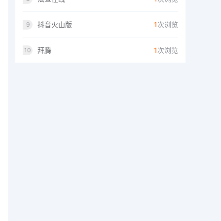
抖音火山版
1
次浏览
9
拜腾
1
次浏览
10