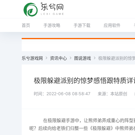
首页
手游攻略
手游下载
应用软件
乐兮游戏网
资讯中心
图说游戏
极限躲避派别的惊
极限躲避派别的惊梦感悟跟特质详
时间：2022-06-08 08:58:47
来源：本站原创
在极限躲避手游中，让熊师弟弄成重心的阵型
呢？后续向给老铁们归整一些《极限躲避》中熊师弟