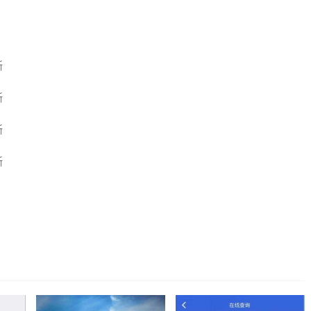
晰
晰
晰
晰