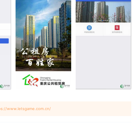
w.letsgame.com.cn/