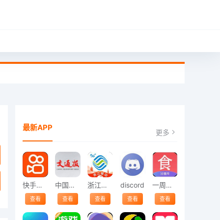
最新APP
更多
快手安装
中国交通报
浙江移动
discord
一周菜谱
查看
查看
查看
查看
查看