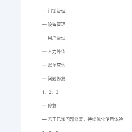
— 门锁管理
— 设备管理
— 用户管理
— 人力外传
— 账单查询
— 问题修复
1、2、3
— 修复:
— 若干已知问题修复，持续优化使用体验