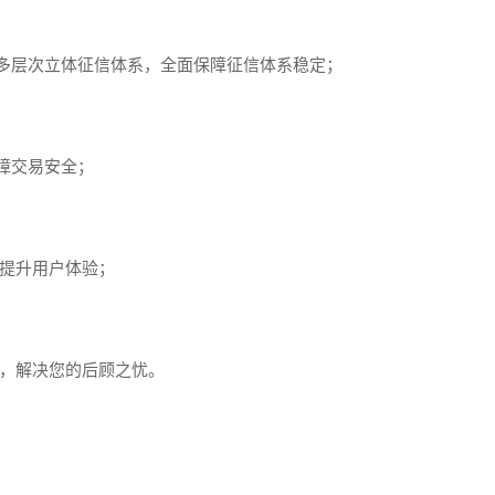
多层次立体征信体系，全面保障征信体系稳定；
障交易安全；
提升用户体验；
，解决您的后顾之忧。