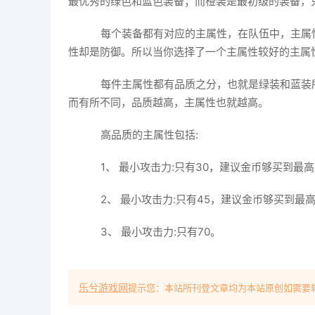
最优秀的绿色和蓝色装备；而橙装是最初级的装备，
每个装备都有对应的主属性，在队伍中，主属
性却是防御。所以当你选择了一个主属性较好的主属
每件主属性都有品质之分，也就是绿装和蓝装
而有所不同，品质越高，主属性也就越高。
高品质的主属性包括:
1、 最小攻击力:只有30，建议金币够买到最
2、 最小攻击力:只有45，建议金币够买到最
3、 最小攻击力:只有70。
乐兮游戏网
提示您：本站所刊登文章均为本站原创如需要