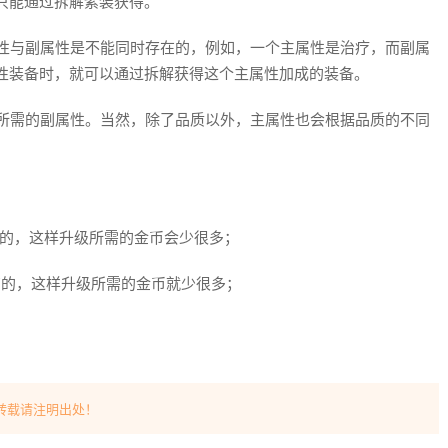
只能通过拆解紫装获得。
性与副属性是不能同时存在的，例如，一个主属性是治疗，而副属
性装备时，就可以通过拆解获得这个主属性加成的装备。
所需的副属性。当然，除了品质以外，主属性也会根据品质的不同
高的，这样升级所需的金币会少很多；
高的，这样升级所需的金币就少很多；
转载请注明出处！