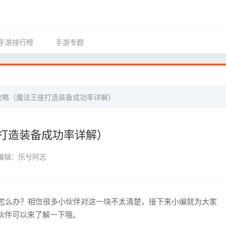
手游排行榜
手游专题
攻略（魔法王座打造装备成功率详解）
打造装备成功率详解）
编辑：乐兮阿志
怎么办？相信很多小伙伴对这一块不太清楚，接下来小编就为大家
伙伴可以来了解一下哦。