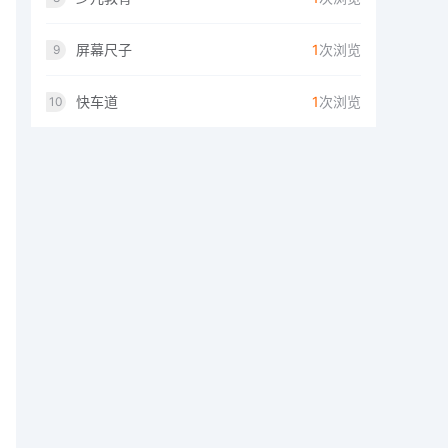
屏幕尺子
1
次浏览
9
快车道
1
次浏览
10