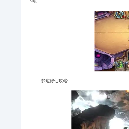
下吧。
梦道修仙攻略: