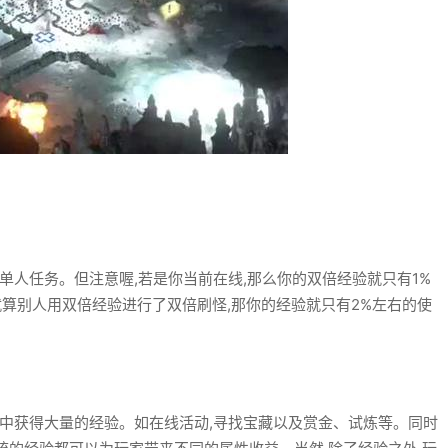
人任务。但注意喔,若是你当前在线,那么你的双倍经验就只有1%
就算别人用双倍经验进行了双倍刷怪,那你的经验就只有2%左右的使
中获得大量的经验。如在线活动,寻找宝藏以及赏金、试炼等。同时