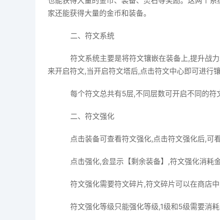
也能获得大量的金币、装备、灵石等奖励。这两个系统
家还能获得大量的金币和装备。
二、符文系统
符文系统主要是将符文镶嵌在装备上,提升战力
来开启符文,当开启符文塔后,点击符文中心即可进行
每个符文总共有5层,不同层数可开启不同的符
二、符文强化
点击装备可查看符文强化,点击符文强化后,可
点击强化,会显示【剩余装备】,符文强化消耗
符文强化需要符文碎片,符文碎片可以在商店中
符文强化等级只能强化等级,1级和5级需要消耗