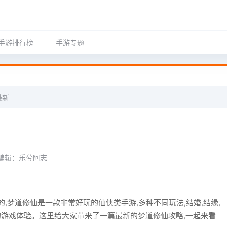
手游排行榜
手游专题
最新
编辑：乐兮阿志
梦道修仙是一款非常好玩的仙侠类手游,多种不同玩法,结婚,结缘,
的游戏体验。这里给大家带来了一篇最新的梦道修仙攻略,一起来看