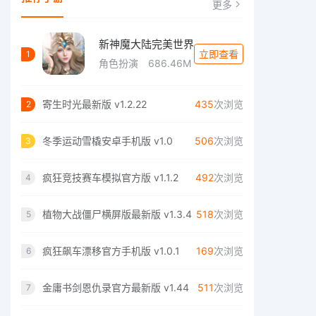
更多
新神魔大陆完美世界
立即查看
1
角色扮演
686.46M
寄生时光最新版 v1.2.22
435
次浏览
2
冬季运动雪橇安卓手机版 v1.0
506
次浏览
3
疯狂竞技赛车模拟官方版 v1.1.2
492
次浏览
4
植物大战僵尸横屏版最新版 v1.3.4
518
次浏览
5
疯狂飙车漂移官方手机版 v1.0.1
169
次浏览
6
金庸书剑恩仇录官方最新版 v1.44
511
次浏览
7