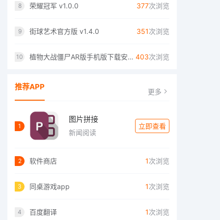
荣耀冠军 v1.0.0
377
次浏览
8
街球艺术官方版 v1.4.0
351
次浏览
9
植物大战僵尸AR版手机版下载安装 v1.1.1
403
次浏览
10
推荐APP
更多
图片拼接
立即查看
1
新闻阅读
软件商店
1
次浏览
2
同桌游戏app
1
次浏览
3
百度翻译
1
次浏览
4