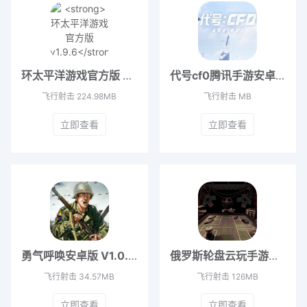
环太平洋游戏官方版 v1.9.6
代号cf0腾讯手游安卓版 v1.0
飞行射击
224.98MB
飞行射击
MB
立即查看
立即查看
勇气呼唤安卓版 V1.0.46
俄罗斯轮盘云玩手游安卓版 v0.2
飞行射击
34.57MB
飞行射击
126MB
立即查看
立即查看