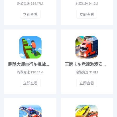
跑酷竞速
624.17M
跑酷竞速
94.9M
立即查看
立即查看
跑酷大师自行车挑战官方版 v1.0.3
王牌卡车竞速游戏安卓版 v2.0
跑酷竞速
130.14M
跑酷竞速
31.8M
立即查看
立即查看