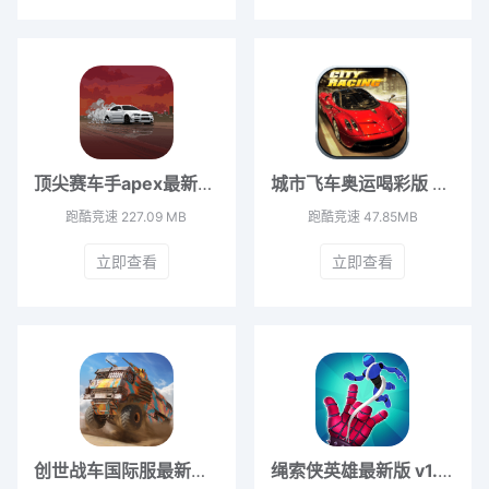
顶尖赛车手apex最新版 v0.9.35
城市飞车奥运喝彩版 v6.9.8
跑酷竞速
227.09 MB
跑酷竞速
47.85MB
立即查看
立即查看
创世战车国际服最新版 v1.28.1.77290
绳索侠英雄最新版 v1.5.4