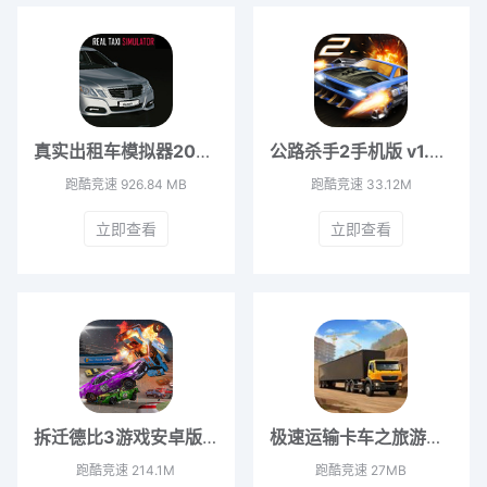
真实出租车模拟器2025最新版 v1.0
公路杀手2手机版 v1.2.10
跑酷竞速
926.84 MB
跑酷竞速
33.12M
立即查看
立即查看
拆迁德比3游戏安卓版 v1.1.046
极速运输卡车之旅游戏最新版 v1.0
跑酷竞速
214.1M
跑酷竞速
27MB