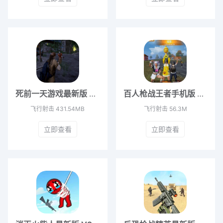
死前一天游戏最新版 V1.0
百人枪战王者手机版 v1.1
飞行射击
431.54MB
飞行射击
56.3M
立即查看
立即查看