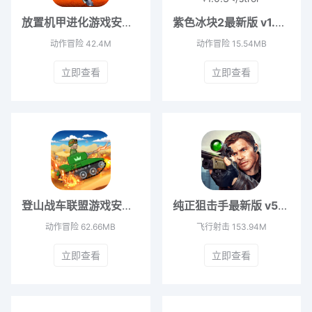
放置机甲进化游戏安卓版 v11.7.1
紫色冰块2最新版 v1.0.3
动作冒险
42.4M
动作冒险
15.54MB
立即查看
立即查看
登山战车联盟游戏安卓版 v1.0.0
纯正狙击手最新版 v500196
动作冒险
62.66MB
飞行射击
153.94M
立即查看
立即查看