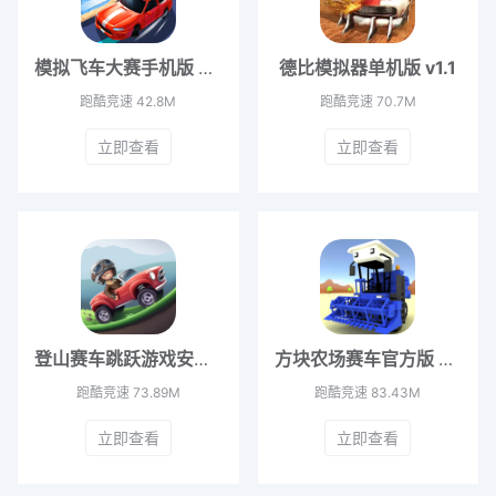
模拟飞车大赛手机版 v1.0
德比模拟器单机版 v1.1
跑酷竞速
42.8M
跑酷竞速
70.7M
立即查看
立即查看
登山赛车跳跃游戏安卓版 v1.03
方块农场赛车官方版 v1.52
跑酷竞速
73.89M
跑酷竞速
83.43M
立即查看
立即查看