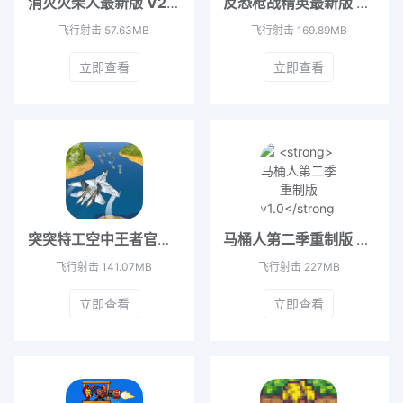
消灭火柴人最新版 V2.2.7
反恐枪战精英最新版 V1.3
飞行射击
57.63MB
飞行射击
169.89MB
立即查看
立即查看
突突特工空中王者官方版 V1.2
马桶人第二季重制版 v1.0
飞行射击
141.07MB
飞行射击
227MB
立即查看
立即查看