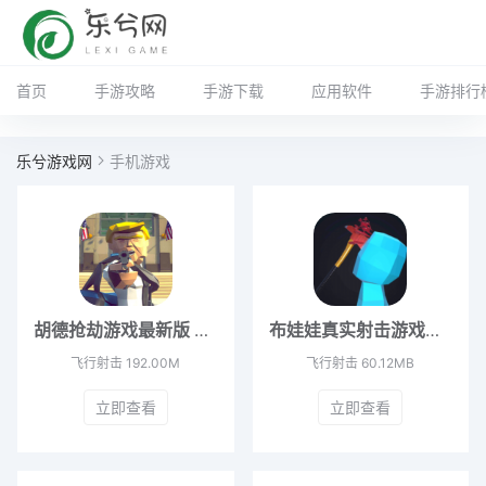
首页
手游攻略
手游下载
应用软件
手游排行
乐兮游戏网
手机游戏
胡德抢劫游戏最新版 v1.2.9
布娃娃真实射击游戏最新版 V2.4.2
飞行射击
192.00M
飞行射击
60.12MB
立即查看
立即查看