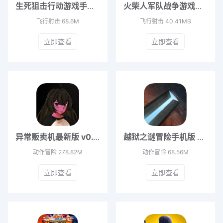
生死狙击行动游戏手机版 v1.03
火柴人军队战争游戏安卓版 V36
飞行射击
68.6M
飞行射击
40.41MB
立即查看
立即查看
异常贩卖机最新版 v0.1.0.3
越狱之谜冒险手机版 v3.0
动作冒险
278.82M
动作冒险
68.56M
立即查看
立即查看