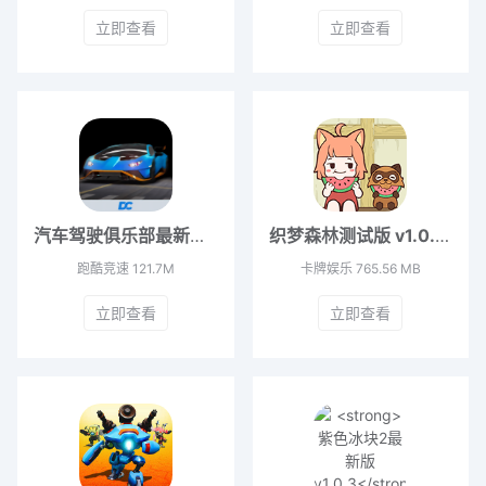
立即查看
立即查看
汽车驾驶俱乐部最新版本 v0.1
织梦森林测试版 v1.0.24
跑酷竞速
121.7M
卡牌娱乐
765.56 MB
立即查看
立即查看