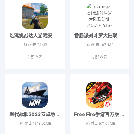
吃鸡挑战达人游戏安卓版 v1.0
香肠派对斗罗大陆联动版 v15.70
飞行射击
74MB
飞行射击
1971MB
立即查看
立即查看
现代战舰2023安卓版 V0.71.1.12051480
Free Fire手游官方版 V2.103.1
飞行射击
1518.92MB
飞行射击
571.07MB