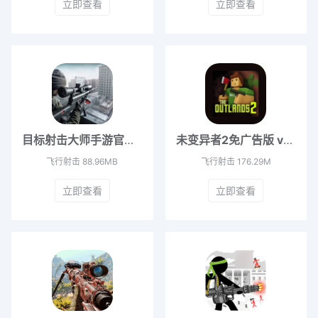
立即查看
立即查看
目标射击大师手游官方版 v3.3.29
未变异者2免广告版 v1.2.68
飞行射击
88.96MB
飞行射击
176.29M
立即查看
立即查看